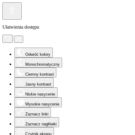
Ułatwienia dostępu
Odwróć kolory
Monochromatyczny
Ciemny kontrast
Jasny kontrast
Niskie nasycenie
Wysokie nasycenie
Zaznacz linki
Zaznacz nagłówki
Czytnik ekranu