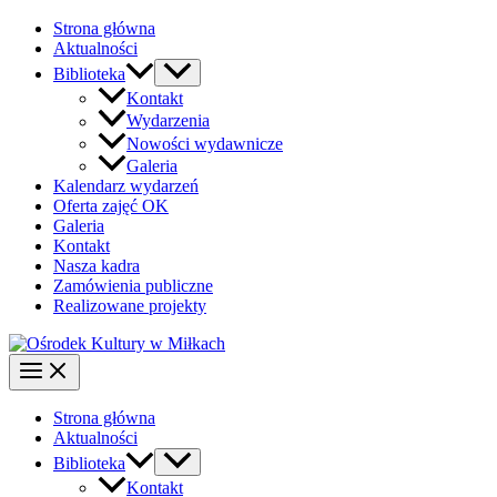
Strona główna
Aktualności
Biblioteka
Kontakt
Wydarzenia
Nowości wydawnicze
Galeria
Kalendarz wydarzeń
Oferta zajęć OK
Galeria
Kontakt
Nasza kadra
Zamówienia publiczne
Realizowane projekty
Strona główna
Aktualności
Biblioteka
Kontakt