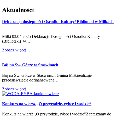
Aktualności
Deklaracja dostępności Ośrodka Kultury/ Biblioteki w Miłkach
Miłki 03.04.2025 Deklaracja Dostępności Ośrodka Kultury
(Biblioteki) w…
Zobacz więcej…
Bój na Św. Górze w Staświnach
Bój na Św. Górze w Staświnach Gmina Miłkirealizuje
przedsięwzięcie dofinansowane…
Zobacz więcej…
Konkurs na wiersz „O przyrodzie, rybce i wodzie”
Konkurs na wiersz „O przyrodzie, rybce i wodzie”Zapraszamy do