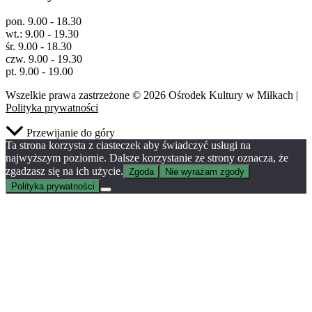
pon. 9.00 - 18.30
wt.: 9.00 - 19.30
śr. 9.00 - 18.30
czw. 9.00 - 19.30
pt. 9.00 - 19.00
Wszelkie prawa zastrzeżone © 2026 Ośrodek Kultury w Miłkach |
Polityka prywatności
Przewijanie do góry
Ta strona korzysta z ciasteczek aby świadczyć usługi na
najwyższym poziomie. Dalsze korzystanie ze strony oznacza, że
zgadzasz się na ich użycie.
Zgoda
Nie wyrażam zgody
Polityka prywatności