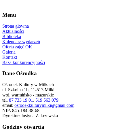
Menu
Strona głowna
Aktualności
Biblioteka
Kalendarz wydarzeń
Oferta zajęć OK
Galeria
Kontakt
Baza konkurencyjności
Dane Ośrodka
Ośrodek Kultury w Miłkach
ul. Szkolna 1b, 11-513 Miłki
woj. warmińsko - mazurskie
tel.
87 733 19 01
,
519 563 079
email:
osrodekkulturymilki@gmail.com
NIP: 845-184-38-68
Dyrektor: Justyna Zakrzewska
Godziny otwarcia